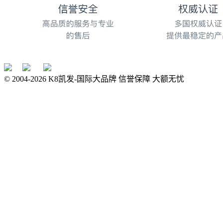
© 2004-
2026
K8凯发-国际大品牌 信誉保障 大额无忧