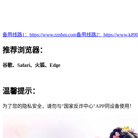
备用线路
1
：
https://www.rznbm.com
备用线路
2
：
https://www.k89
推荐浏览器：
谷歌、Safari、火狐、Edge
温馨提示：
为了您的隐私安全，请勿与"国家反诈中心"APP同设备使用！