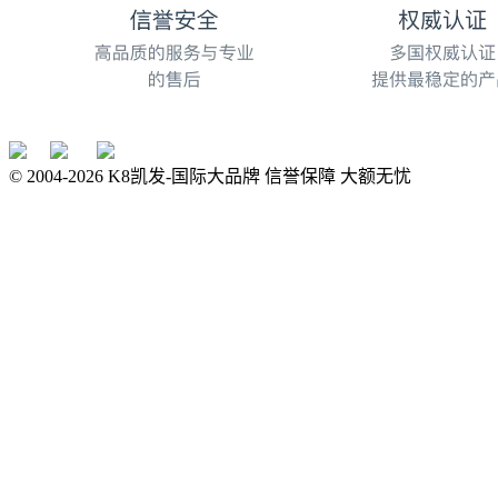
© 2004-
2026
K8凯发-国际大品牌 信誉保障 大额无忧