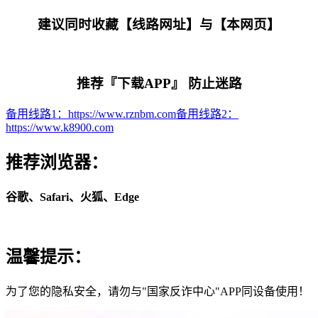
建议同时收藏【线路网址】与【本网页】
推荐『下载APP』 防止迷路
备用线路
1
：
https://www.rznbm.com
备用线路
2
：
https://www.k8900.com
推荐浏览器：
谷歌、Safari、火狐、Edge
温馨提示：
为了您的隐私安全，请勿与"国家反诈中心"APP同设备使用！