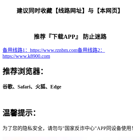
建议同时收藏【线路网址】与【本网页】
推荐『下载APP』 防止迷路
备用线路
1
：
https://www.rznbm.com
备用线路
2
：
https://www.k8900.com
推荐浏览器：
谷歌、Safari、火狐、Edge
温馨提示：
为了您的隐私安全，请勿与"国家反诈中心"APP同设备使用！