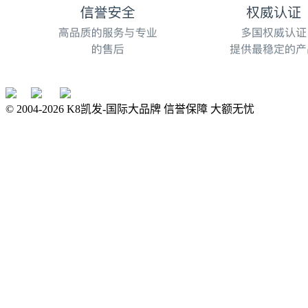
© 2004-
2026
K8凯发-国际大品牌 信誉保障 大额无忧