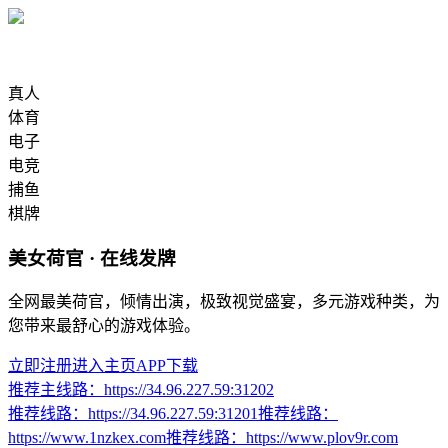
真人
体育
电子
电竞
捕鱼
棋牌
美女荷官 · 在线发牌
全网最美荷官，倾情出演，极致视觉盛宴，多元游戏种类，为
您带来最舒心的游戏体验。
立即注册
进入主页
APP下载
推荐主线路：
https://34.96.227.59:31202
推荐线路：
https://34.96.227.59:31201
推荐线路：
https://www.1nzkex.com
推荐线路：
https://www.plov9r.com