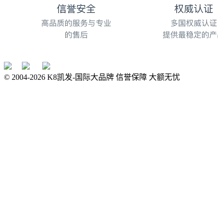
© 2004-
2026
K8凯发-国际大品牌 信誉保障 大额无忧