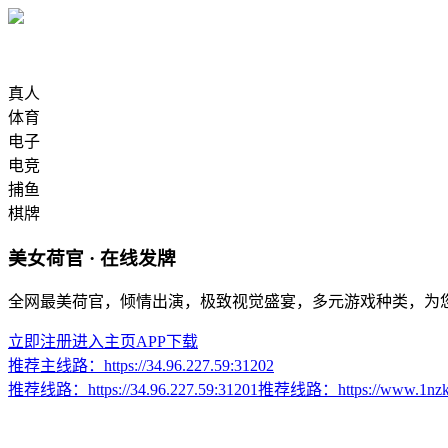
真人
体育
电子
电竞
捕鱼
棋牌
美女荷官 · 在线发牌
全网最美荷官，倾情出演，极致视觉盛宴，多元游戏种类，为
立即注册
进入主页
APP下载
推荐主线路：
https://34.96.227.59:31202
推荐线路：
https://34.96.227.59:31201
推荐线路：
https://www.1nz